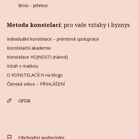
Brno - Jehnice
Metoda konstelací
: pro vaše vztahy i byznys
Individuální konstelace – prémiová spolupráce
Konstelační akademie
Konstelace HOJNOSTI (návod)
Vztah s matkou
O KONSTELACÍCH na blogu
Členská sekce – PŘIHLÁŠENÍ
GPDR
Obchodní podmínky