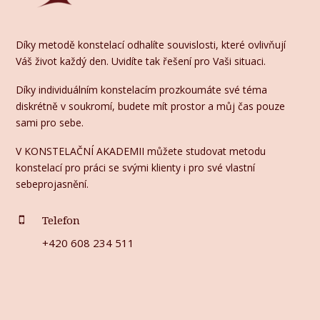
Díky metodě konstelací odhalíte souvislosti, které ovlivňují
Váš život každý den. Uvidíte tak řešení pro Vaši situaci.
Díky individuálním konstelacím prozkoumáte své téma
diskrétně v soukromí, budete mít prostor a můj čas pouze
sami pro sebe.
V KONSTELAČNÍ AKADEMII můžete studovat metodu
konstelací pro práci se svými klienty i pro své vlastní
sebeprojasnění.
Telefon
+420 608 234 511