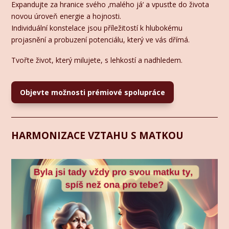
Expandujte za hranice svého ‚malého já‘ a vpusťte do života
novou úroveň energie a hojnosti.
Individuální konstelace jsou příležitostí k hlubokému
projasnění a probuzení potenciálu, který ve vás dřímá.
Tvořte život, který milujete, s lehkostí a nadhledem.
Objevte možnosti prémiové spolupráce
HARMONIZACE VZTAHU S MATKOU