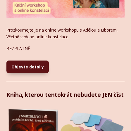
Prozkoumejte je na online workshopu s Adélou a Liborem.
Včetně vedené online konstelace.
BEZPLATNĚ
Objevte detaily
Kniha, kterou tentokrát nebudete JEN číst