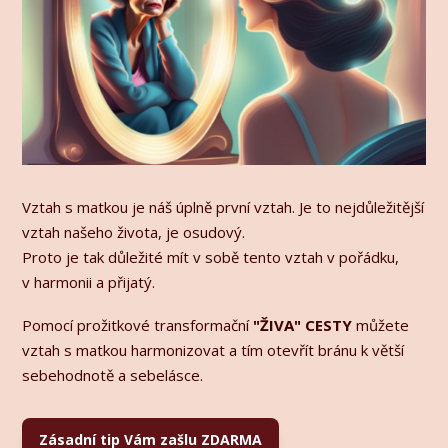
Vztah s matkou je náš úplně první vztah. Je to nejdůležitější
vztah našeho života, je osudový.
Proto je tak důležité mít v sobě tento vztah v pořádku,
v harmonii a přijatý.
Pomocí prožitkové transformační
"ŽIVA" CESTY
můžete
vztah s matkou harmonizovat a tím otevřít bránu k větší
sebehodnotě a sebelásce.
Zásadní tip Vám zašlu ZDARMA