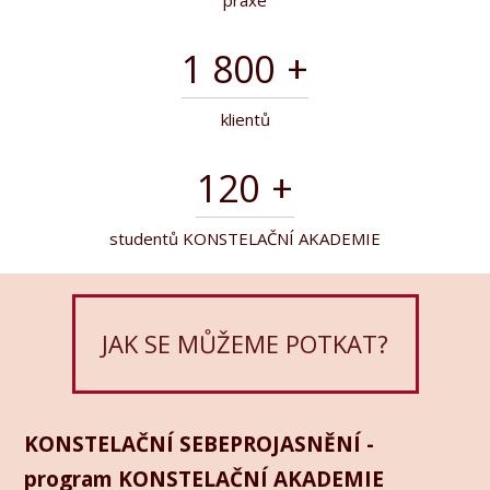
praxe
1 800
+
klientů
120
+
studentů KONSTELAČNÍ AKADEMIE
JAK SE MŮŽEME POTKAT?
KONSTELAČNÍ SEBEPROJASNĚNÍ -
program KONSTELAČNÍ AKADEMIE