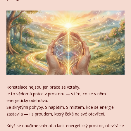
Konstelace nejsou jen práce se vztahy.
Je to vědomá práce v prostoru — s tím, co se v něm
energeticky odehrává.
Se skrytými pohyby. S napětím. S místem, kde se energie
zastavila — i s proudem, který čeká na své otevření.
Když se naučíme vnímat a ladit energetický prostor, otevírá se