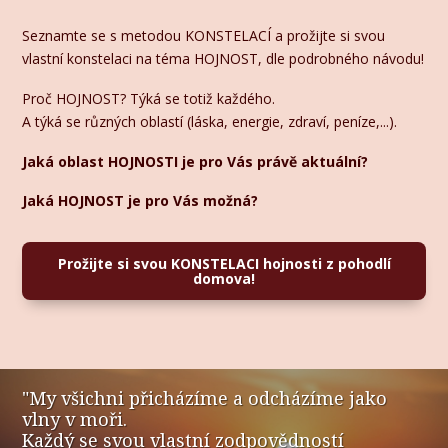
Seznamte se s metodou KONSTELACÍ a prožijte si svou
vlastní konstelaci na téma HOJNOST, dle podrobného návodu!
Proč HOJNOST? Týká se totiž každého.
A týká se různých oblastí (láska, energie, zdraví, peníze,...).
Jaká oblast HOJNOSTI je pro Vás právě aktuální?
Jaká HOJNOST je pro Vás možná?
Prožijte si svou KONSTELACI hojnosti z pohodlí
domova!
"My všichni přicházíme a odcházíme jako
vlny v moři.
Každý se svou vlastní zodpovědností