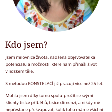
Kdo jsem?
Jsem milovnice života, nadšená objevovatelka
potenciálu a možností, které nám přináší život
v lidském těle.
S metodou KONSTELACÍ již pracuji více než 25 let.
Mohla jsem díky tomu spolu-prožít se svými
klienty tisíce příběhů, tisíce dimenzí, a nikdy mě
nepřestane překvapovat, kolik toho máme všichni