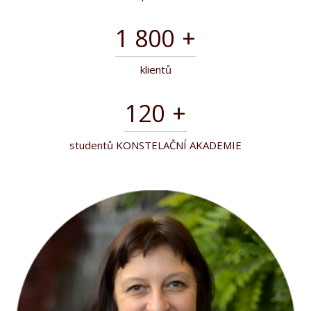
1 800
+
klientů
120
+
studentů KONSTELAČNÍ AKADEMIE