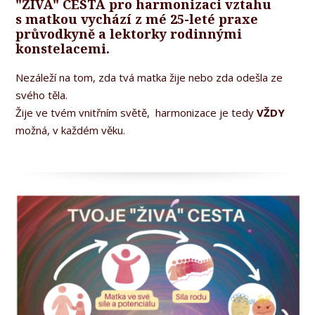
"ŽIVA" CESTA pro harmonizaci vztahu
s matkou vychází z mé 25-leté praxe
průvodkyně a lektorky rodinnými
konstelacemi.
Nezáleží na tom, zda tvá matka žije nebo zda odešla ze
svého těla.
Žije ve tvém vnitřním světě, harmonizace je tedy
VŽDY
možná, v každém věku.