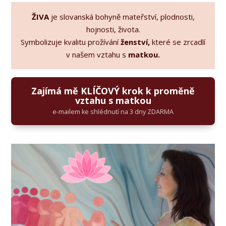
ŽIVA
je slovanská bohyně mateřství, plodnosti,
hojnosti, života.
Symbolizuje kvalitu prožívání
ženství,
které se zrcadlí
v našem vztahu s
matkou.
Zajímá mě KLÍČOVÝ krok k proměně
vztahu s matkou
e-mailem ke shlédnutí na 3 dny ZDARMA