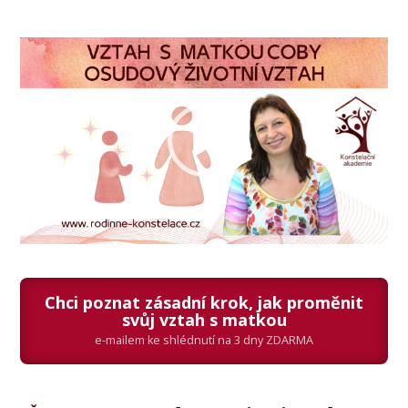
Video
přehrávač
Chci poznat zásadní krok, jak proměnit
svůj vztah s matkou
e-mailem ke shlédnutí na 3 dny ZDARMA