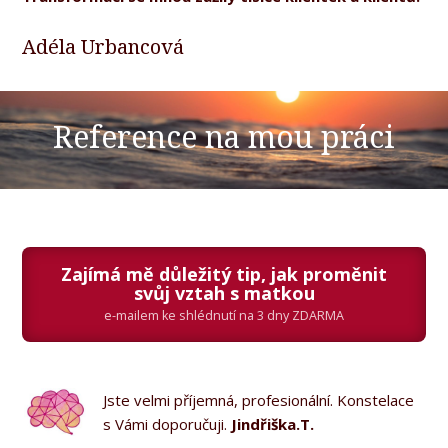
Adéla Urbancová
Reference na mou práci
Zajímá mě důležitý tip, jak proměnit
svůj vztah s matkou
e-mailem ke shlédnutí na 3 dny ZDARMA
Jste velmi příjemná, profesionální. Konstelace
s Vámi doporučuji.
Jindřiška.T.