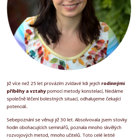
Již více než 25 let provázím zvídavé lidi jejich
rodinnými
příběhy a vztahy
pomocí metody konstelací, hledáme
společně léčení bolestných situací, odhalujeme čekající
potenciál..
Sebepoznání se věnuji již 30 let. Absolvovala jsem stovky
hodin obohacujících seminářů, poznala mnoho skvělých
rozvojových metod, mnoho učitelů. Toto celé letité