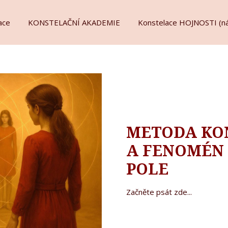
lace
KONSTELAČNÍ AKADEMIE
Konstelace HOJNOSTI (n
METODA KO
A FENOMÉN
POLE
Začněte psát zde...