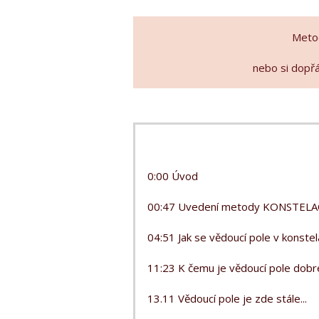
Metod
nebo si dopř
0:00 Úvod
00:47 Uvedení metody KONSTELA
04:51 Jak se vědoucí pole v konstel
11:23 K čemu je vědoucí pole dobr
13.11 Vědoucí pole je zde stále...