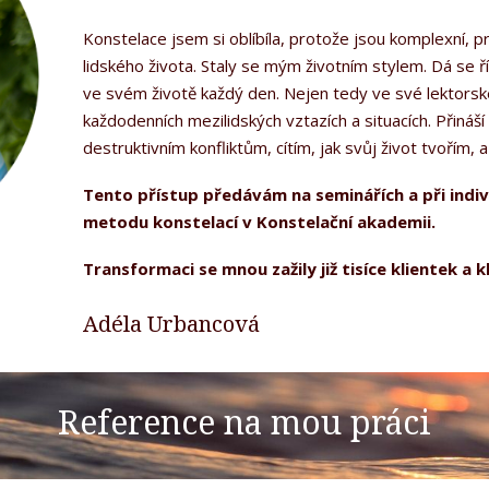
Konstelace jsem si oblíbíla, protože jsou komplexní, p
lidského života. Staly se mým životním stylem. Dá se říc
ve svém životě každý den. Nejen tedy ve své lektorské
každodenních mezilidských vztazích a situacích. Přináší
destruktivním konfliktům, cítím, jak svůj život tvořím
Tento přístup předávám na seminářích a při indiv
metodu konstelací v Konstelační akademii.
Transformaci se mnou zažily již tisíce klientek a k
Adéla Urbancová
Reference na mou práci