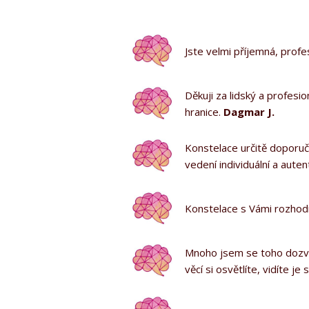
Jste velmi příjemná, profe
Děkuji za lidský a profesio
hranice.
Dagmar J.
Konstelace určitě doporučuj
vedení individuální a auten
Konstelace s Vámi rozhodn
Mnoho jsem se toho dozvěd
věcí si osvětlíte, vidíte je