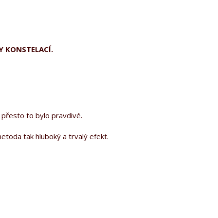
DY KONSTELACÍ.
 přesto to bylo pravdivé.
toda tak hluboký a trvalý efekt.