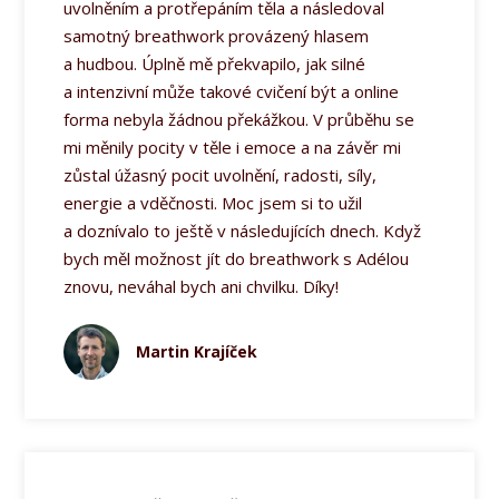
uvolněním a protřepáním těla a následoval
samotný breathwork provázený hlasem
a hudbou. Úplně mě překvapilo, jak silné
a intenzivní může takové cvičení být a online
forma nebyla žádnou překážkou. V průběhu se
mi měnily pocity v těle i emoce a na závěr mi
zůstal úžasný pocit uvolnění, radosti, síly,
energie a vděčnosti. Moc jsem si to užil
a doznívalo to ještě v následujících dnech. Když
bych měl možnost jít do breathwork s Adélou
znovu, neváhal bych ani chvilku. Díky!
Martin Krajíček