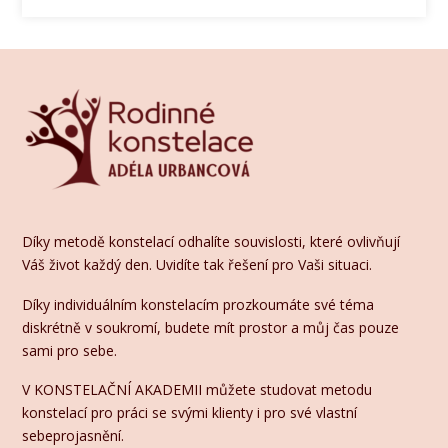
Díky metodě konstelací odhalíte souvislosti, které ovlivňují
Váš život každý den. Uvidíte tak řešení pro Vaši situaci.
Díky individuálním konstelacím prozkoumáte své téma
diskrétně v soukromí, budete mít prostor a můj čas pouze
sami pro sebe.
V KONSTELAČNÍ AKADEMII můžete studovat metodu
konstelací pro práci se svými klienty i pro své vlastní
sebeprojasnění.