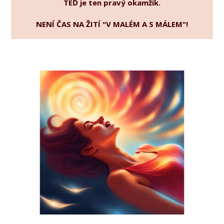
TEĎ je ten pravý okamžik.
NENÍ ČAS NA ŽITÍ "V MALÉM A S MÁLEM"!