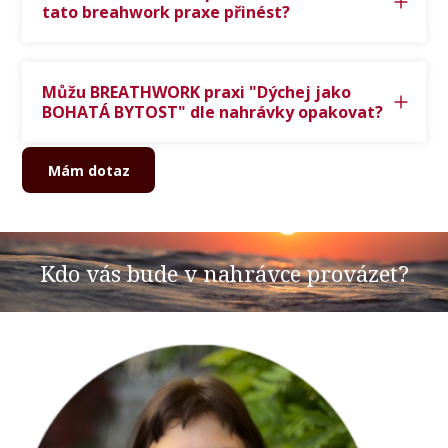
tato breahwork praxe přinést?
Můžu BREATHWORK praxi "Dýchej jako
BOHATÁ BYTOST" dle nahrávky opakovat?
Mám dotaz
Kdo vás bude v nahrávce provázet?