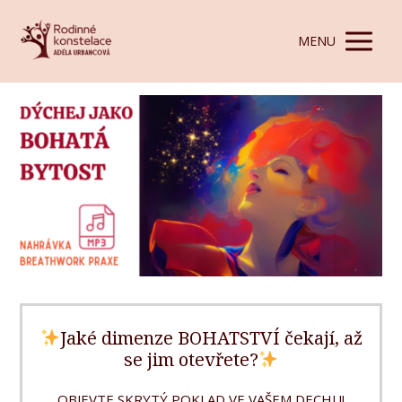
MENU
Jaké dimenze BOHATSTVÍ čekají, až
se jim otevřete?
OBJEVTE SKRYTÝ POKLAD VE VAŠEM DECHU!