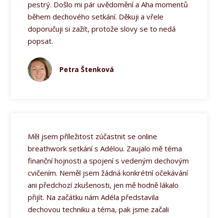
pestrý. Došlo mi pár uvědomění a Aha momentů
během dechového setkání. Děkuji a vřele
doporučuji si zažít, protože slovy se to nedá
popsat.
Petra Štenková
Měl jsem příležitost zúčastnit se online
breathwork setkání s Adélou. Zaujalo mě téma
finanční hojnosti a spojení s vedeným dechovým
cvičením. Neměl jsem žádná konkrétní očekávání
ani předchozí zkušenosti, jen mě hodně lákalo
přijít. Na začátku nám Adéla představila
dechovou techniku a téma, pak jsme začali