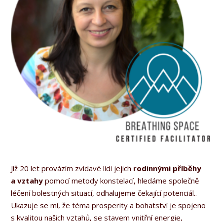
Již 20 let provázím zvídavé lidi jejich
rodinnými příběhy
a vztahy
pomocí metody konstelací, hledáme společně
léčení bolestných situací, odhalujeme čekající potenciál..
Ukazuje se mi, že téma prosperity a bohatství je spojeno
s kvalitou našich vztahů, se stavem vnitřní energie,