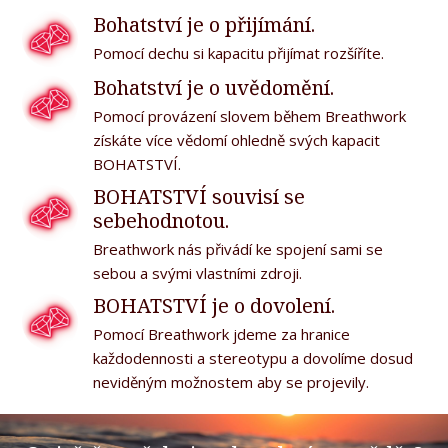
Bohatství je o přijímání.
Pomocí dechu si kapacitu přijímat rozšíříte.
Bohatství je o uvědomění.
Pomocí provázení slovem během Breathwork
získáte více vědomí ohledně svých kapacit
BOHATSTVÍ.
BOHATSTVÍ souvisí se
sebehodnotou.
Breathwork nás přivádí ke spojení sami se
sebou a svými vlastními zdroji.
BOHATSTVÍ je o dovolení.
Pomocí Breathwork jdeme za hranice
každodennosti a stereotypu a dovolíme dosud
neviděným možnostem aby se projevily.