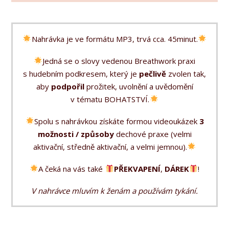
Nahrávka je ve formátu MP3, trvá cca. 45minut.
Jedná se o slovy vedenou Breathwork praxi
s hudebním podkresem, který je
pečlivě
zvolen tak,
aby
podpořil
prožitek, uvolnění a uvědomění
v tématu BOHATSTVÍ.
Spolu s nahrávkou získáte formou videoukázek
3
možnosti / způsoby
dechové praxe (velmi
aktivační, středně aktivační, a velmi jemnou).
A čeká na vás také
PŘEKVAPENÍ
,
DÁREK
!
V nahrávce mluvím k ženám a používám tykání.