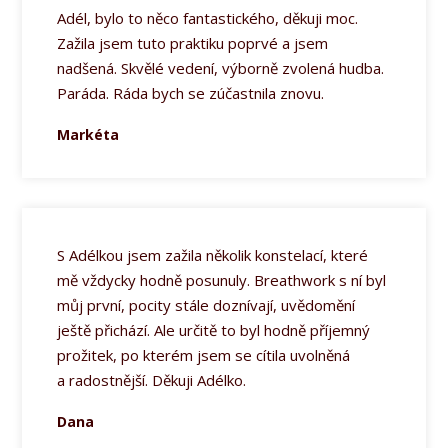
Adél, bylo to něco fantastického, děkuji moc.
Zažila jsem tuto praktiku poprvé a jsem
nadšená. Skvělé vedení, výborně zvolená hudba.
Paráda. Ráda bych se zúčastnila znovu.
Markéta
S Adélkou jsem zažila několik konstelací, které
mě vždycky hodně posunuly. Breathwork s ní byl
můj první, pocity stále doznívají, uvědomění
ještě přichází. Ale určitě to byl hodně příjemný
prožitek, po kterém jsem se cítila uvolněná
a radostnější. Děkuji Adélko.
Dana