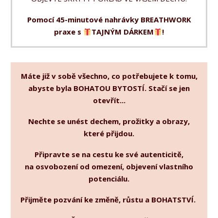
Pomocí 45-minutové nahrávky BREATHWORK
praxe s
TAJNÝM DÁRKEM
!
Máte již v sobě všechno, co potřebujete k tomu,
abyste byla BOHATOU BYTOSTÍ. Stačí se jen
otevřít...
Nechte se unést dechem, prožitky a obrazy,
které přijdou.
Připravte se na cestu ke své autenticitě,
na osvobození od omezení, objevení vlastního
potenciálu.
Přijměte pozvání ke změně, růstu a BOHATSTVÍ.