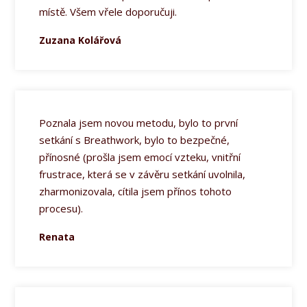
místě. Všem vřele doporučuji.
Zuzana Kolářová
Poznala jsem novou metodu, bylo to první
setkání s Breathwork, bylo to bezpečné,
přínosné (prošla jsem emocí vzteku, vnitřní
frustrace, která se v závěru setkání uvolnila,
zharmonizovala, cítila jsem přínos tohoto
procesu).
Renata