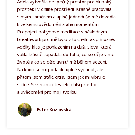
Adéla vytvořila bezpečný prostor pro hluboký
prožitek i v online prostředí. Krásně pracovala
s mým záměrem a úplně jednoduše mě dovedla
k velkému uvědomění a aha momentům.
Propojení pohybové meditace s následným
breathwork pro mě bylo v tu chvíli tak přínosné.
Adélky hlas je pohlazením na duši. Slova, která
volila krásně zapadala do toho, co se děje v mé,
životě a co se dělo uvnitř mě během sezení.
Na konci se mi podařilo úplně vypnout, ale
přitom jsem stále cítila, jsem jak mi vibruje
srdce. Sezení mi otevřelo další prostor
a uvědomění pro moji tvorbu.
Ester Kozlovská