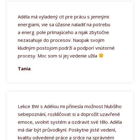
Adéla má vyladený cit pre prácu s jemnými
energiami, vie sa úžasne naladiť na potrebu
a energ. pole prímajúceho a nijak zbytočne
nezasahuje do procesov. Naopak svojim
kludným postojom podrží a podporí vnútorné
procesy. Moc som si jej vedenie užila
Tania
Lekce BW s Adélou mi přinesla možnost hlubšího
sebepoznání, rozklíčovat si a doprožít uzavřené
emoce, uvolnit systém a ozdravit své tělo. Adéla
má dar být průvodkyní. Poskytne jisté vedení,
kvalitu odvedené práce a srdce na správném