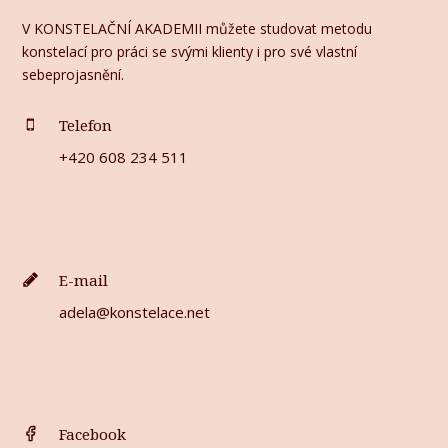
V KONSTELAČNÍ AKADEMII můžete studovat metodu
konstelací pro práci se svými klienty i pro své vlastní
sebeprojasnění.
Telefon
+420 608 234 511
E-mail
adela@konstelace.net
Facebook