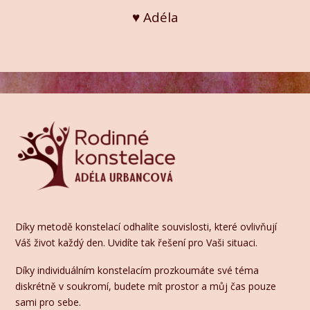
♥️ Adéla
Díky metodě konstelací odhalíte souvislosti, které ovlivňují
Váš život každý den. Uvidíte tak řešení pro Vaši situaci.
Díky individuálním konstelacím prozkoumáte své téma
diskrétně v soukromí, budete mít prostor a můj čas pouze
sami pro sebe.