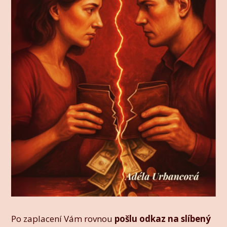
Po zaplacení Vám rovnou
pošlu odkaz na slíbený