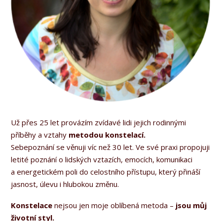
Už přes 25 let provázím zvídavé lidi jejich rodinnými
příběhy a vztahy
metodou konstelací.
Sebepoznání se věnuji víc než 30 let. Ve své praxi propojuji
letité poznání o lidských vztazích, emocích, komunikaci
a energetickém poli do celostního přístupu, který přináší
jasnost, úlevu i hlubokou změnu.
Konstelace
nejsou jen moje oblíbená metoda –
jsou můj
životní styl.