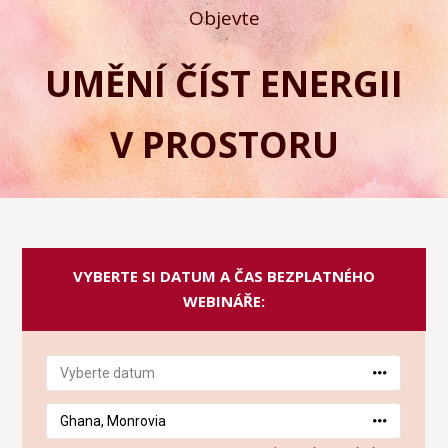
Objevte
UMĚNÍ ČÍST ENERGII
V PROSTORU
VYBERTE SI DATUM A ČAS BEZPLATNÉHO
WEBINÁŘE: