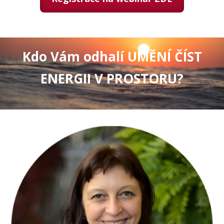
Kdo Vám odhalí UMĚNÍ ČÍST
ENERGII V PROSTORU?