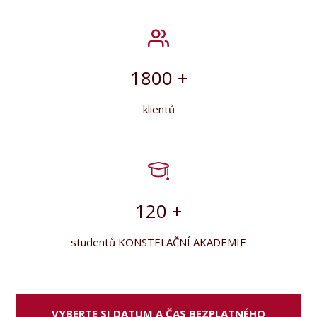
1800 +
klientů
120 +
studentů KONSTELAČNÍ AKADEMIE
VYBERTE SI DATUM A ČAS BEZPLATNÉHO