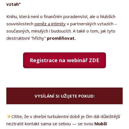
vztah"
Knihu, která není o finančním poradenství, ale o hlubších
souvislostech
peněz a intimity
v partnerských vztazích –
současných, minulých i budoucích. A také o tom, jak tyto
destruktivní "hříchy"
proměňovat.
Registrace na webinář ZDE
VYSÍLÁNÍ SI UŽIJETE POKUD:
Cítíte, že v dnešní turbulentní době je čím dál důležitější
neztratit kontakt sama se sebou — se svou
hlubší