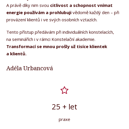
A právě díky nim svou
citlivost a schopnost vnímat
energie
používám a prohlubuji
vědomě každý den – při
provázení klientů i ve svých osobních vztazích.
Tento přístup předávám při individuálních konstelacích,
na seminářích i v rámci Konstelační akademie.
Transformací se mnou prošly už tisíce klientek
a klientů.
Adéla Urbancová
25 + let
praxe