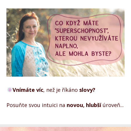
Vnímáte víc
, než je říkáno
slovy?
Posuňte svou intuici na
novou, hlubší
úroveň...