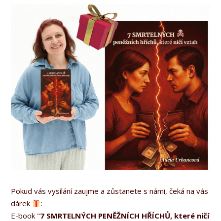
Pokud vás vysílání zaujme a zůstanete s námi, čeká na vás
dárek
:
E-book "
7 SMRTELNÝCH PENĚŽNÍCH HŘÍCHŮ, které ničí