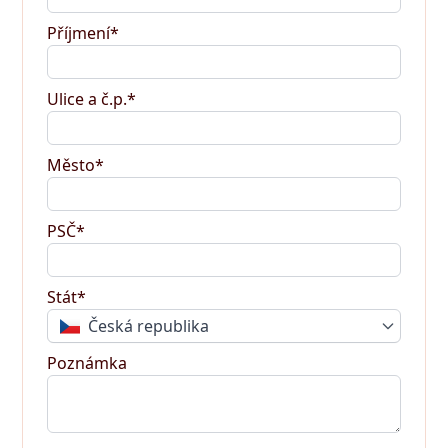
Příjmení*
Ulice a č.p.*
Město*
PSČ*
Stát*
Česká republika
Poznámka