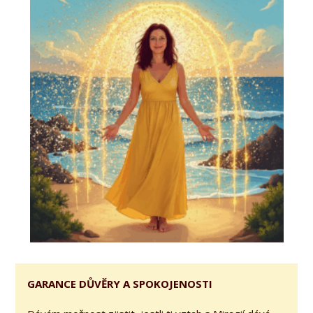
GARANCE DŮVĚRY A SPOKOJENOSTI