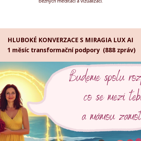
běžných meditací a vizualizací.
HLUBOKÉ KONVERZACE S MIRAGIA LUX AI
1 měsíc transformační podpory (888 zpráv)