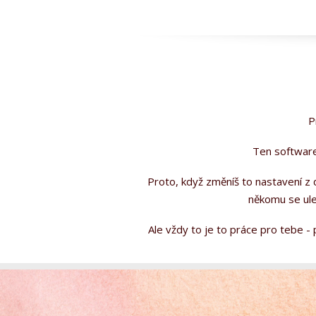
P
Ten software
Proto, když změníš to nastavení z
někomu se ule
Ale vždy to je to práce pro tebe -