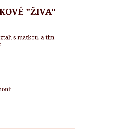
KOVÉ "ŽIVA"
ztah s matkou, a tím
:
onii