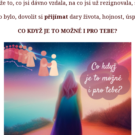
 že to, co jsi dávno vzdala, na co jsi už rezignovala
o bylo, dovolit si
přijímat
dary života, hojnost, ús
CO KDYŽ JE TO MOŽNÉ I PRO TEBE?