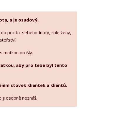
ota, a je osudový.
 do pocitu sebehodnoty, role ženy,
ateřství.
s matkou prošly.
atkou, aby pro tebe byl tento
ním stovek klientek a klientů.
o ji osobně neznáš.