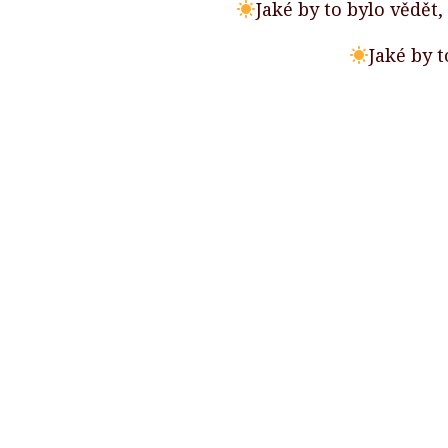
Jaké by to bylo vědět,
Jaké by t