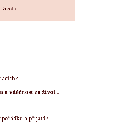
 života.
tuacích?
a a vděčnost za život
...
 pořádku a přijatá?